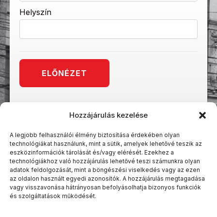
Helyszín
Hozzájárulás kezelése
A legjobb felhasználói élmény biztosítása érdekében olyan
technológiákat használunk, mint a sütik, amelyek lehetővé teszik az
eszközinformációk tárolását és/vagy elérését. Ezekhez a
technológiákhoz való hozzájárulás lehetővé teszi számunkra olyan
adatok feldolgozását, mint a böngészési viselkedés vagy az ezen
az oldalon használt egyedi azonosítók. A hozzájárulás megtagadása
vagy visszavonása hátrányosan befolyásolhatja bizonyos funkciók
és szolgáltatások működését.