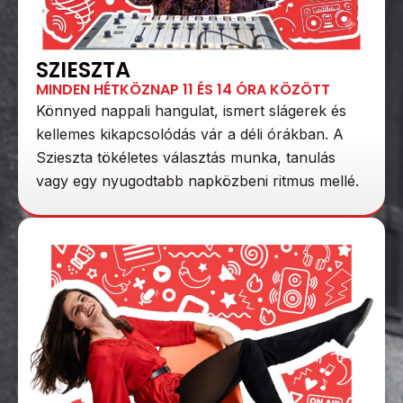
SZIESZTA
MINDEN HÉTKÖZNAP 11 ÉS 14 ÓRA KÖZÖTT
Könnyed nappali hangulat, ismert slágerek és
kellemes kikapcsolódás vár a déli órákban. A
Szieszta tökéletes választás munka, tanulás
vagy egy nyugodtabb napközbeni ritmus mellé.