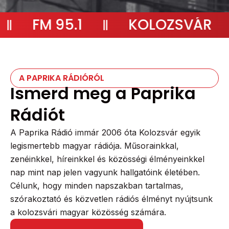
FM 95.1
KOLOZSVÁR
A PAPRIKA RÁDIÓRÓL
Ismerd meg a Paprika
Rádiót
A Paprika Rádió immár 2006 óta Kolozsvár egyik
legismertebb magyar rádiója. Műsorainkkal,
zenéinkkel, híreinkkel és közösségi élményeinkkel
nap mint nap jelen vagyunk hallgatóink életében.
Célunk, hogy minden napszakban tartalmas,
szórakoztató és közvetlen rádiós élményt nyújtsunk
a kolozsvári magyar közösség számára.