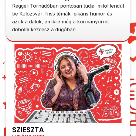
Reggeli Tornádóban pontosan tudja, mitől lendül
be Kolozsvár: friss témák, pikáns humor és
azok a dalok, amikre még a kormányon is
dobolni kezdesz a dugóban.
SZIESZTA